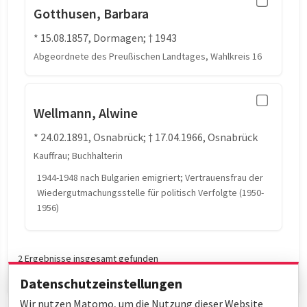
Gotthusen, Barbara
* 15.08.1857, Dormagen; † 1943
Abgeordnete des Preußischen Landtages, Wahlkreis 16
Wellmann, Alwine
* 24.02.1891, Osnabrück; † 17.04.1966, Osnabrück
Kauffrau; Buchhalterin
1944-1948 nach Bulgarien emigriert; Vertrauensfrau der
Wiedergutmachungsstelle für politisch Verfolgte (1950-
1956)
2 Ergebnisse insgesamt gefunden
Datenschutzeinstellungen
Wir nutzen Matomo, um die Nutzung dieser Website