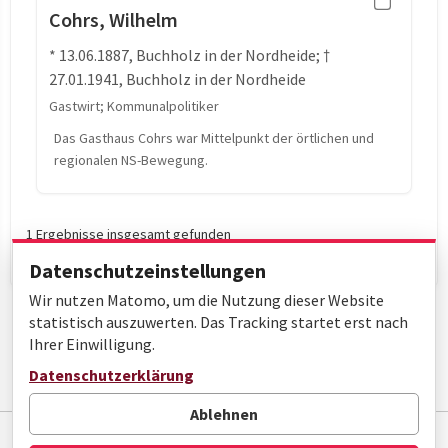
Cohrs, Wilhelm
* 13.06.1887, Buchholz in der Nordheide; †
27.01.1941, Buchholz in der Nordheide
Gastwirt; Kommunalpolitiker
Das Gasthaus Cohrs war Mittelpunkt der örtlichen und
regionalen NS-Bewegung.
1 Ergebnisse insgesamt gefunden
Datenschutzeinstellungen
Wir nutzen Matomo, um die Nutzung dieser Website
statistisch auszuwerten. Das Tracking startet erst nach
Ihrer Einwilligung.
Datenschutzerklärung
Seite 1 von 1
Ablehnen
Impressum
Datenschutz
Barrierefreiheit