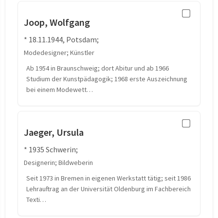
Joop, Wolfgang
* 18.11.1944, Potsdam;
Modedesigner; Künstler
Ab 1954 in Braunschweig; dort Abitur und ab 1966
Studium der Kunstpädagogik; 1968 erste Auszeichnung
bei einem Modewett…
Jaeger, Ursula
* 1935 Schwerin;
Designerin; Bildweberin
Seit 1973 in Bremen in eigenen Werkstatt tätig; seit 1986
Lehrauftrag an der Universität Oldenburg im Fachbereich
Texti…