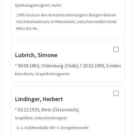
Spielzeugdesigner; Autor
1945 Insasse des Konzentrationslagers Bergen-Belsen
mit Arbeitseinsatz in Hildesheim; zwischenzeitlich Ende
März bis An…
Lubrich, Simone
* 09.09.1963, Oldenburg (Oldb); † 20.02.1999, Emden
Künstlerin; Graphik-Designerin
Lindinger, Herbert
* 03.12.1933, Wels (Österreich);
Graphiker; Industriedesigner
U. a. Goldmedaille der X. Designbiennale