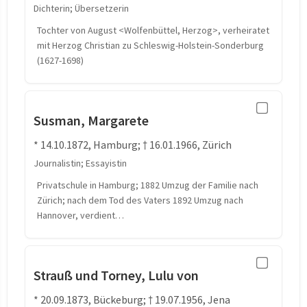
Dichterin; Übersetzerin
Tochter von August <Wolfenbüttel, Herzog>, verheiratet
mit Herzog Christian zu Schleswig-Holstein-Sonderburg
(1627-1698)
Susman, Margarete
* 14.10.1872, Hamburg; † 16.01.1966, Zürich
Journalistin; Essayistin
Privatschule in Hamburg; 1882 Umzug der Familie nach
Zürich; nach dem Tod des Vaters 1892 Umzug nach
Hannover, verdient…
Strauß und Torney, Lulu von
* 20.09.1873, Bückeburg; † 19.07.1956, Jena