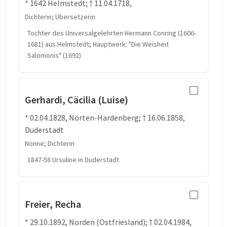
* 1642 Helmstedt; † 11.04.1718,
Dichterin; Übersetzerin
Tochter des Universalgelehrten Hermann Conring (1606-
1681) aus Helmstedt; Hauptwerk: "Die Weisheit
Salomonis" (1692)
Gerhardi, Cäcilia (Luise)
* 02.04.1828, Nörten-Hardenberg; † 16.06.1858,
Duderstadt
Nonne; Dichterin
1847-58 Ursuline in Duderstadt
Freier, Recha
* 29.10.1892, Norden (Ostfriesland); † 02.04.1984,