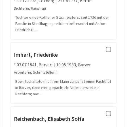
* 11.12.1728, Cöthen; † 22.04.1777, Berlin
Dichterin; Hausfrau
Tochter eines Köthener Stallmeisters, seit 1736 mit der
Familie in Stadthagen; seitdem befreundet mit Anton
Friedrich B…
Imhart, Friederike
* 03.07.1841, Barver; † 10.05.1933, Barver
Arbeiterin; Schriftstellerin
Bewirtschaftete mit ihrem Mann zunächst einen Pachthof
in Barver, dann eine gepachtete Vollmeierstelle in
Rechtern; nac…
Reichenbach, Elisabeth Sofia