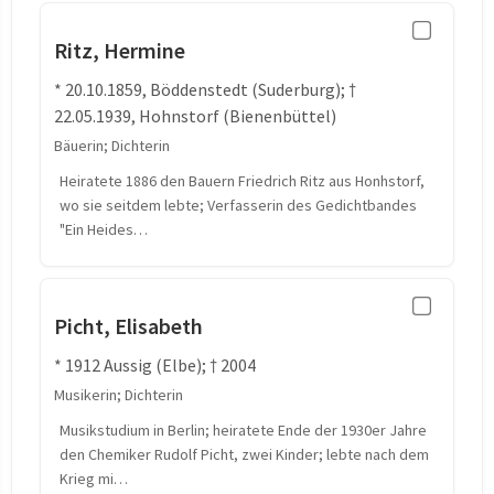
Ritz, Hermine
* 20.10.1859, Böddenstedt (Suderburg); †
22.05.1939, Hohnstorf (Bienenbüttel)
Bäuerin; Dichterin
Heiratete 1886 den Bauern Friedrich Ritz aus Honhstorf,
wo sie seitdem lebte; Verfasserin des Gedichtbandes
"Ein Heides…
Picht, Elisabeth
* 1912 Aussig (Elbe); † 2004
Musikerin; Dichterin
Musikstudium in Berlin; heiratete Ende der 1930er Jahre
den Chemiker Rudolf Picht, zwei Kinder; lebte nach dem
Krieg mi…