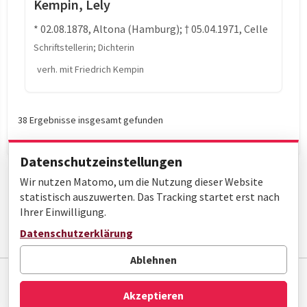
Kempin, Lely
* 02.08.1878, Altona (Hamburg); † 05.04.1971, Celle
Schriftstellerin; Dichterin
verh. mit Friedrich Kempin
38 Ergebnisse insgesamt gefunden
Datenschutzeinstellungen
Wir nutzen Matomo, um die Nutzung dieser Website
statistisch auszuwerten. Das Tracking startet erst nach
Ihrer Einwilligung.
Weiter ›
Letzte »
Datenschutzerklärung
Seite 1 von 2
Ablehnen
Impressum
Datenschutz
Barrierefreiheit
Akzeptieren
© Gottfried Wilhelm Leibniz Bibliothek