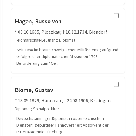
Hagen, Busso von
* 03.10.1665, Plotzkau; † 18.12.1734, Biendorf
Feldmarschall-Leutnant; Diplomat
Seit 1688 im braunschweigischen Militärdienst; aufgrund
erfolgreicher diplomatischer Missionen 1709
Beförderung zum "Ge…
Blome, Gustav
* 18.05.1829, Hannover; † 24.08.1906, Kissingen
Diplomat; Sozialpolitiker
Deutschstämmiger Diplomat in österreichischen
Diensten; gebürtiger Hannoveraner; Absolvent der
Ritterakademie Lüneburg