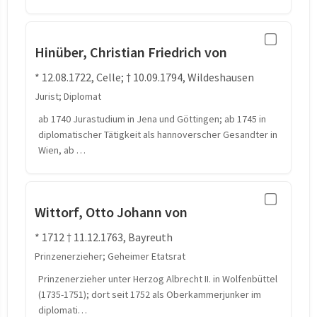
Hinüber, Christian Friedrich von
* 12.08.1722, Celle; † 10.09.1794, Wildeshausen
Jurist; Diplomat
ab 1740 Jurastudium in Jena und Göttingen; ab 1745 in
diplomatischer Tätigkeit als hannoverscher Gesandter in
Wien, ab …
Wittorf, Otto Johann von
* 1712 † 11.12.1763, Bayreuth
Prinzenerzieher; Geheimer Etatsrat
Prinzenerzieher unter Herzog Albrecht II. in Wolfenbüttel
(1735-1751); dort seit 1752 als Oberkammerjunker im
diplomati…