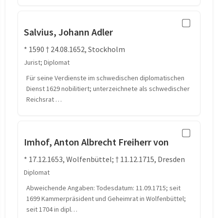
Salvius, Johann Adler
* 1590 † 24.08.1652, Stockholm
Jurist; Diplomat
Für seine Verdienste im schwedischen diplomatischen
Dienst 1629 nobilitiert; unterzeichnete als schwedischer
Reichsrat …
Imhof, Anton Albrecht Freiherr von
* 17.12.1653, Wolfenbüttel; † 11.12.1715, Dresden
Diplomat
Abweichende Angaben: Todesdatum: 11.09.1715; seit
1699 Kammerpräsident und Geheimrat in Wolfenbüttel;
seit 1704 in dipl…