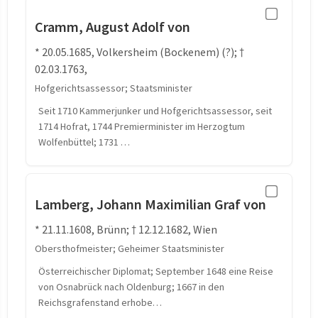
Cramm, August Adolf von
* 20.05.1685, Volkersheim (Bockenem) (?); †
02.03.1763,
Hofgerichtsassessor; Staatsminister
Seit 1710 Kammerjunker und Hofgerichtsassessor, seit
1714 Hofrat, 1744 Premierminister im Herzogtum
Wolfenbüttel; 1731 …
Lamberg, Johann Maximilian Graf von
* 21.11.1608, Brünn; † 12.12.1682, Wien
Obersthofmeister; Geheimer Staatsminister
Österreichischer Diplomat; September 1648 eine Reise
von Osnabrück nach Oldenburg; 1667 in den
Reichsgrafenstand erhobe…