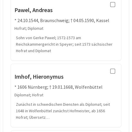
Pawel, Andreas
* 24.10.1544, Braunschweig; † 04.05.1590, Kassel
Hofrat; Diplomat
Sohn von Gerke Pawel; 1572-1573 am
Reichskammergericht in Speyer; seit 1573 sächsischer
Hofrat und Diplomat
Imhof, Hieronymus
* 1606 Nürnberg; † 19.01.1668, Wolfenbüttel
Diplomat; Hofrat
Zunächst in schwedischen Diensten als Diplomat; seit
1648 in Wolfenbüttel zunächst Hofmeister, ab 1656
Hofrat; Übersetz…