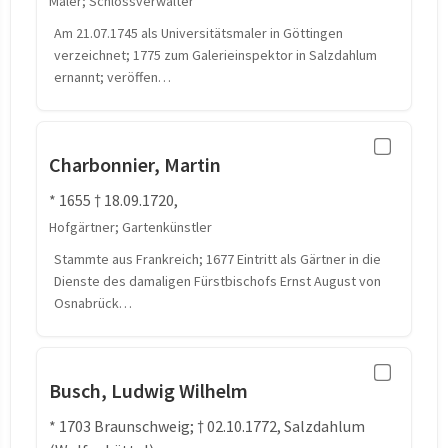
Maler; Schlossverwalter
Am 21.07.1745 als Universitätsmaler in Göttingen
verzeichnet; 1775 zum Galerieinspektor in Salzdahlum
ernannt; veröffen…
Charbonnier, Martin
* 1655 † 18.09.1720,
Hofgärtner; Gartenkünstler
Stammte aus Frankreich; 1677 Eintritt als Gärtner in die
Dienste des damaligen Fürstbischofs Ernst August von
Osnabrück…
Busch, Ludwig Wilhelm
* 1703 Braunschweig; † 02.10.1772, Salzdahlum