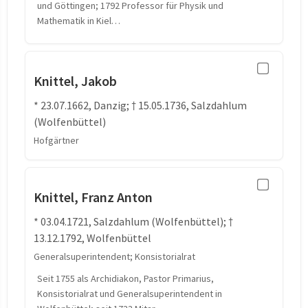
und Göttingen; 1792 Professor für Physik und
Mathematik in Kiel…
Knittel, Jakob
* 23.07.1662, Danzig; † 15.05.1736, Salzdahlum
(Wolfenbüttel)
Hofgärtner
Knittel, Franz Anton
* 03.04.1721, Salzdahlum (Wolfenbüttel); †
13.12.1792, Wolfenbüttel
Generalsuperintendent; Konsistorialrat
Seit 1755 als Archidiakon, Pastor Primarius,
Konsistorialrat und Generalsuperintendent in