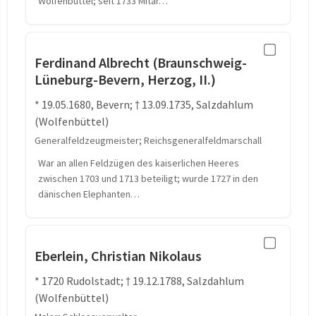
Wolfenbüttel; seit 1733 Mitar…
Ferdinand Albrecht (Braunschweig-
Lüneburg-Bevern, Herzog, II.)
* 19.05.1680, Bevern; † 13.09.1735, Salzdahlum
(Wolfenbüttel)
Generalfeldzeugmeister; Reichsgeneralfeldmarschall
War an allen Feldzügen des kaiserlichen Heeres
zwischen 1703 und 1713 beteiligt; wurde 1727 in den
dänischen Elephanten…
Eberlein, Christian Nikolaus
* 1720 Rudolstadt; † 19.12.1788, Salzdahlum
(Wolfenbüttel)