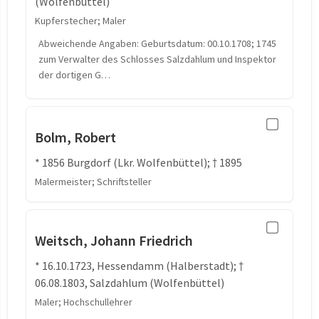
(Wolfenbüttel)
Kupferstecher; Maler
Abweichende Angaben: Geburtsdatum: 00.10.1708; 1745
zum Verwalter des Schlosses Salzdahlum und Inspektor
der dortigen G…
Bolm, Robert
* 1856 Burgdorf (Lkr. Wolfenbüttel); † 1895
Malermeister; Schriftsteller
Weitsch, Johann Friedrich
* 16.10.1723, Hessendamm (Halberstadt); †
06.08.1803, Salzdahlum (Wolfenbüttel)
Maler; Hochschullehrer