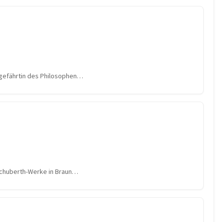
sgefährtin des Philosophen…
 Schuberth-Werke in Braun…