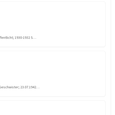
ffentlicht; 1930-1932 S…
 Geschwister; 23.07.1942…