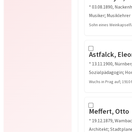
* 03.08.1890, Nackenh
Musiker; Musiklehrer
Sohn eines Weinkapselfa
Astfalck, Ele
* 13.11.1900, Nürnber
Sozialpädagogin; Ho
Wuchs in Prag auf; 1910
Meffert, Otto
* 19.12.1879, Wambac
Architekt; Stadtplan