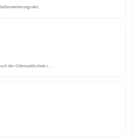
e Stadterweiterungsabt…
esuch der Odenwaldschule i…