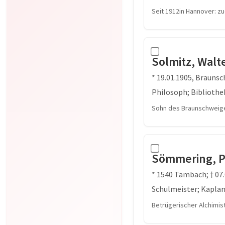
Seit 1912in Hannover: z
Solmitz, Walt
* 19.01.1905, Braunsc
Philosoph; Bibliothe
Sohn des Braunschweige
Sömmering, P
* 1540 Tambach; † 07
Schulmeister; Kapla
Betrügerischer Alchimis