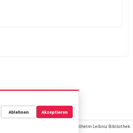
Ablehnen
Akzeptieren
© Gottfried Wilhelm Leibniz Bibliothek