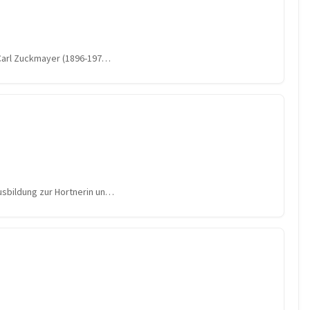
 Carl Zuckmayer (1896-197…
usbildung zur Hortnerin un…