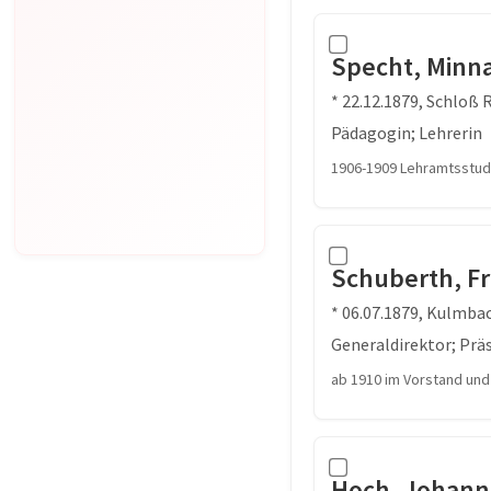
Specht, Minn
* 22.12.1879, Schloß 
Pädagogin; Lehrerin
1906-1909 Lehramtsstud
Schuberth, Fr
* 06.07.1879, Kulmba
Generaldirektor; Prä
ab 1910 im Vorstand und
Hoch, Johann