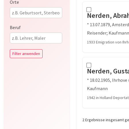
Orte
Nerden, Abr
* 13.07.1879, Amster
Beruf
Reisender; Kaufman
1933 Emigration von Ihr
Filter anwenden
Nerden, Gust
* 18.02.1905, Ihrhov
Kaufmann
1942 in Holland Deporta
2 Ergebnisse insgesamt g