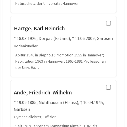
Naturschutz der Universität Hannover
Hartge, Karl Heinrich
* 18.03.1926, Dorpat (Estand); † 11.06.2009, Garbsen
Bodenkundler
Abitur 1946 in Diepholz; Promotion 1955 in Hannover;
Habilitation 1963 in Hannover; 1965-1991 Professor an
der Univ. Ha…
Ande, Friedrich-Wilhelm
* 19.09.1885, Mühlhausen (Elsass); † 10.04.1945,
Garbsen
Gymnasiallehrer; Offizier
Seit 1919 Lehrer am Gymnasium Rinteln, 1945 als