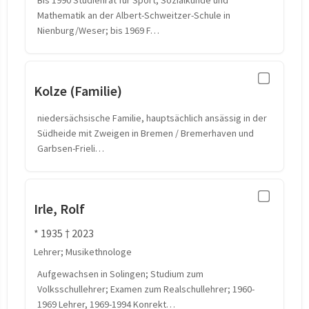
Bis 1990 Studienrat für Sport, Sozialkunde und
Mathematik an der Albert-Schweitzer-Schule in
Nienburg/Weser; bis 1969 F…
Kolze (Familie)
niedersächsische Familie, hauptsächlich ansässig in der
Südheide mit Zweigen in Bremen / Bremerhaven und
Garbsen-Frieli…
Irle, Rolf
* 1935 † 2023
Lehrer; Musikethnologe
Aufgewachsen in Solingen; Studium zum
Volksschullehrer; Examen zum Realschullehrer; 1960-
1969 Lehrer, 1969-1994 Konrekt…