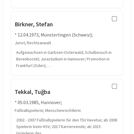
Birkner, Stefan
* 12.04.1973, Münsterlingen (Schweiz);
Jurist; Rechtsanwalt
Aufgewachsen in Garbsen-Osterwald; Schulbesuch in
Berenbostel; Jurastudium in Hannover; Promotion in
Frankfurt (Oder); …
Tekkal, Tuğba
* 05.03.1985, Hannover;
Fußballspielerin; Menschenrechtlerin
2002 - 2007 Fußballspielerin für den TSV Havelse; ab 2008
Spielerin beim HSV; 2017 Karriereende; ab 2015
Gründerin des …