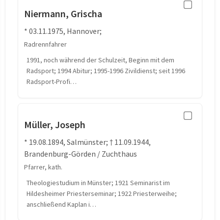
Niermann, Grischa
* 03.11.1975, Hannover;
Radrennfahrer
1991, noch während der Schulzeit, Beginn mit dem
Radsport; 1994 Abitur; 1995-1996 Zivildienst; seit 1996
Radsport-Profi…
Müller, Joseph
* 19.08.1894, Salmünster; † 11.09.1944,
Brandenburg-Görden / Zuchthaus
Pfarrer, kath.
Theologiestudium in Münster; 1921 Seminarist im
Hildesheimer Priesterseminar; 1922 Priesterweihe;
anschließend Kaplan i…