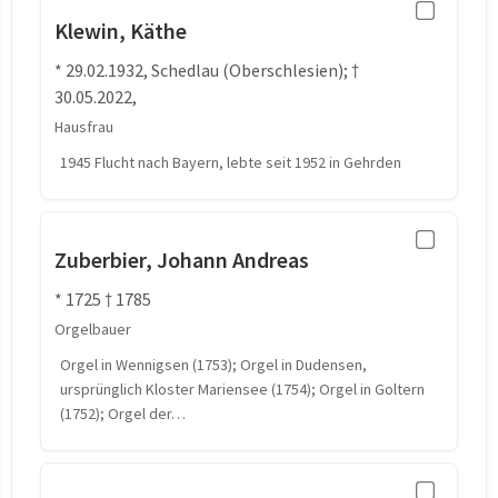
Klewin, Käthe
* 29.02.1932, Schedlau (Oberschlesien); †
30.05.2022,
Hausfrau
1945 Flucht nach Bayern, lebte seit 1952 in Gehrden
Zuberbier, Johann Andreas
* 1725 † 1785
Orgelbauer
Orgel in Wennigsen (1753); Orgel in Dudensen,
ursprünglich Kloster Mariensee (1754); Orgel in Goltern
(1752); Orgel der…