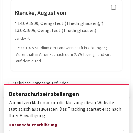
Klencke, August von
* 14.09.1900, Oenigstedt (Thedinghausen); †
13.08.1996, Oenigstedt (Thedinghausen)
Landwirt
1922-1925 Studium der Landwirtschaft in Göttingen;
Aufenthalt in Amerika; nach dem 2. Weltkrieg Landwirt
auf dem elterl…
8 Ergebnisse insgesamt gefunden
Datenschutzeinstellungen
Wir nutzen Matomo, um die Nutzung dieser Website
statistisch auszuwerten. Das Tracking startet erst nach
Ihrer Einwilligung.
Datenschutzerklärung
Seite 1 von 1