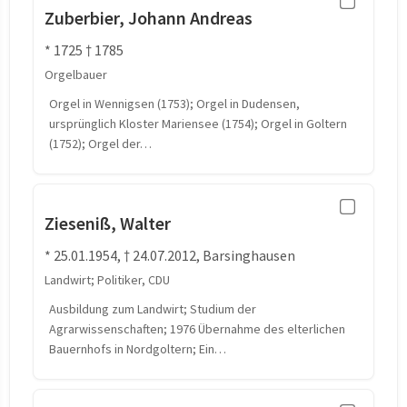
Zuberbier, Johann Andreas
* 1725 † 1785
Orgelbauer
Orgel in Wennigsen (1753); Orgel in Dudensen,
ursprünglich Kloster Mariensee (1754); Orgel in Goltern
(1752); Orgel der…
Zieseniß, Walter
* 25.01.1954, † 24.07.2012, Barsinghausen
Landwirt; Politiker, CDU
Ausbildung zum Landwirt; Studium der
Agrarwissenschaften; 1976 Übernahme des elterlichen
Bauernhofs in Nordgoltern; Ein…