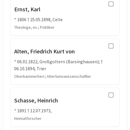
Ernst, Karl
* 1806 † 25.05.1898, Celle
Theologe, ev.; Politiker
Alten, Friedrich Kurt von
* 06.01.1822, Großgoltern (Barsinghausen); †
06.10.1894, Trier
Oberkammerherr; Altertumswissenschaftler
Schasse, Heinrich
* 1891 † 12.07.1973,
Heimatforscher