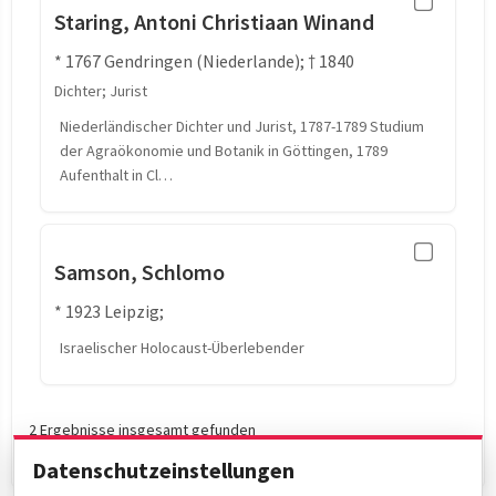
Staring, Antoni Christiaan Winand
* 1767 Gendringen (Niederlande); † 1840
Dichter; Jurist
Niederländischer Dichter und Jurist, 1787-1789 Studium
der Agraökonomie und Botanik in Göttingen, 1789
Aufenthalt in Cl…
Samson, Schlomo
* 1923 Leipzig;
Israelischer Holocaust-Überlebender
2 Ergebnisse insgesamt gefunden
Datenschutzeinstellungen