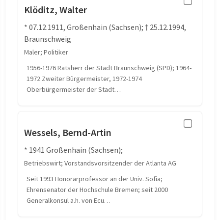
Klöditz, Walter
* 07.12.1911, Großenhain (Sachsen); † 25.12.1994,
Braunschweig
Maler; Politiker
1956-1976 Ratsherr der Stadt Braunschweig (SPD); 1964-
1972 Zweiter Bürgermeister, 1972-1974
Oberbürgermeister der Stadt…
Wessels, Bernd-Artin
* 1941 Großenhain (Sachsen);
Betriebswirt; Vorstandsvorsitzender der Atlanta AG
Seit 1993 Honorarprofessor an der Univ. Sofia;
Ehrensenator der Hochschule Bremen; seit 2000
Generalkonsul a.h. von Ecu…