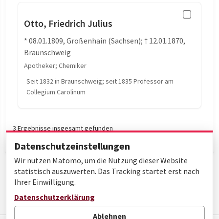
Otto, Friedrich Julius
* 08.01.1809, Großenhain (Sachsen); † 12.01.1870,
Braunschweig
Apotheker; Chemiker
Seit 1832 in Braunschweig; seit 1835 Professor am
Collegium Carolinum
3 Ergebnisse insgesamt gefunden
Datenschutzeinstellungen
Wir nutzen Matomo, um die Nutzung dieser Website
statistisch auszuwerten. Das Tracking startet erst nach
Ihrer Einwilligung.
Datenschutzerklärung
Seite 1 von 1
Ablehnen