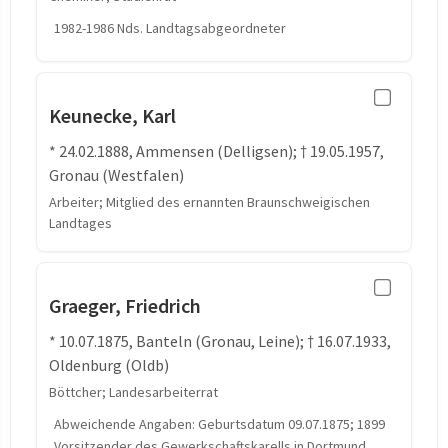
1982-1986 Nds. Landtagsabgeordneter
Keunecke, Karl
* 24.02.1888, Ammensen (Delligsen); † 19.05.1957,
Gronau (Westfalen)
Arbeiter; Mitglied des ernannten Braunschweigischen
Landtages
Graeger, Friedrich
* 10.07.1875, Banteln (Gronau, Leine); † 16.07.1933,
Oldenburg (Oldb)
Böttcher; Landesarbeiterrat
Abweichende Angaben: Geburtsdatum 09.07.1875; 1899
Vorsitzender des Gewerkschaftskarells in Dortmund,