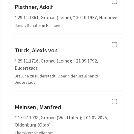
Plathner, Adolf
* 29.11.1861, Gronau (Leine); † 30.10.1937, Hannover
Jurist; Senator in Hannover
Türck, Alexis von
* 29.11.1716, Gronau (Leine); † 21.09.1792,
Duderstadt
Ursuline zu Duderstadt; Oberin der Ursulinen zu
Duderstadt
Meinsen, Manfred
* 17.07.1938, Gronau (Westfalen); † 01.02.2025,
Oldenburg (Oldb)
Chemiker; Studienrat