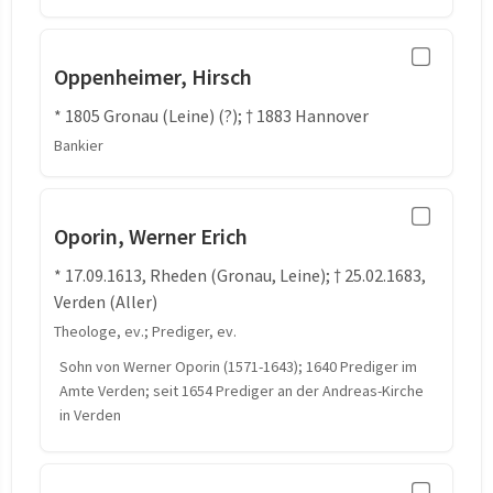
Oppenheimer, Hirsch
* 1805 Gronau (Leine) (?); † 1883 Hannover
Bankier
Oporin, Werner Erich
* 17.09.1613, Rheden (Gronau, Leine); † 25.02.1683,
Verden (Aller)
Theologe, ev.; Prediger, ev.
Sohn von Werner Oporin (1571-1643); 1640 Prediger im
Amte Verden; seit 1654 Prediger an der Andreas-Kirche
in Verden