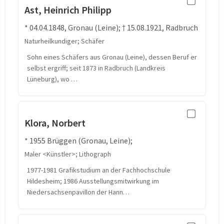
Ast, Heinrich Philipp
* 04.04.1848, Gronau (Leine); † 15.08.1921, Radbruch
Naturheilkundiger; Schäfer
Sohn eines Schäfers aus Gronau (Leine), dessen Beruf er
selbst ergriff; seit 1873 in Radbruch (Landkreis
Lüneburg), wo …
Klora, Norbert
* 1955 Brüggen (Gronau, Leine);
Maler <Künstler>; Lithograph
1977-1981 Grafikstudium an der Fachhochschule
Hildesheim; 1986 Ausstellungsmitwirkung im
Niedersachsenpavillon der Hann…