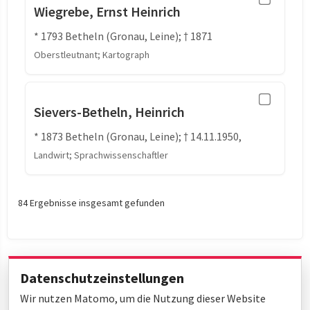
Wiegrebe, Ernst Heinrich
* 1793 Betheln (Gronau, Leine); † 1871
Oberstleutnant; Kartograph
Sievers-Betheln, Heinrich
* 1873 Betheln (Gronau, Leine); † 14.11.1950,
Landwirt; Sprachwissenschaftler
84 Ergebnisse insgesamt gefunden
Datenschutzeinstellungen
Wir nutzen Matomo, um die Nutzung dieser Website
« Erste
‹ Zurück
Weiter ›