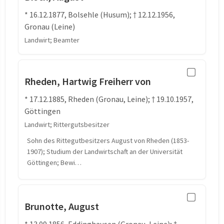
* 16.12.1877, Bolsehle (Husum); † 12.12.1956,
Gronau (Leine)
Landwirt; Beamter
Rheden, Hartwig Freiherr von
* 17.12.1885, Rheden (Gronau, Leine); † 19.10.1957,
Göttingen
Landwirt; Rittergutsbesitzer
Sohn des Rittegutbesitzers August von Rheden (1853-
1907); Studium der Landwirtschaft an der Universität
Göttingen; Bewi…
Brunotte, August