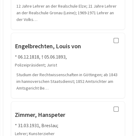
12 Jahre Lehrer an der Realschule Elze; 21 Jahre Lehrer
an der Realschule Gronau (Leine); 1969-1971 Lehrer an
der Volks…
Engelbrechten, Louis von
* 06.12.1818, † 05.06.1893,
Polizeipräsident; Jurist
Studium der Rechtwissenschaften in Göttingen; ab 1843
im hannoverschen Staatsdienst; 1852 Amtsrichter am
Amtsgericht Be…
Zimmer, Hanspeter
* 31.03.1931, Breslau;
Lehrer; Kunsterzieher