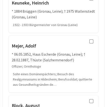
Keuneke, Heinrich
* 1884 Brüggen (Gronau, Leine); † 1975 Wallenstedt
(Gronau, Leine)
1922 - 1933 Bürgermeister von Gronau (Leine)
Mejer, Adolf
* 06.05.1852, Haus Escherde (Gronau, Leine); †
28.02.1887, Thüste (Salzhemmendorf)
Offizier; Ornithologe
Sohn eines Domänenpächters; Besuch des
Realgymnasiums in Hildesheim; Berufssoldat; quittierte
aus Gesundheitsgründen de…
Block, August