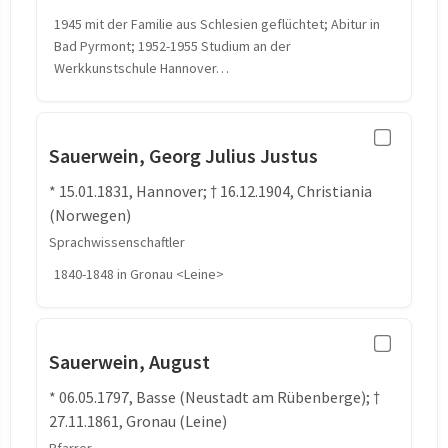
1945 mit der Familie aus Schlesien geflüchtet; Abitur in
Bad Pyrmont; 1952-1955 Studium an der
Werkkunstschule Hannover…
Sauerwein, Georg Julius Justus
* 15.01.1831, Hannover; † 16.12.1904, Christiania
(Norwegen)
Sprachwissenschaftler
1840-1848 in Gronau <Leine>
Sauerwein, August
* 06.05.1797, Basse (Neustadt am Rübenberge); †
27.11.1861, Gronau (Leine)