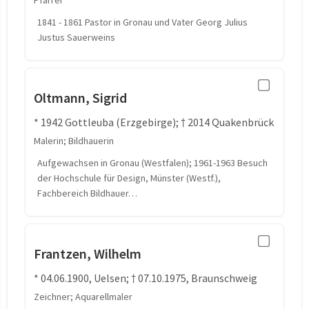
Pfarrer
1841 - 1861 Pastor in Gronau und Vater Georg Julius
Justus Sauerweins
Oltmann, Sigrid
* 1942 Gottleuba (Erzgebirge); † 2014 Quakenbrück
Malerin; Bildhauerin
Aufgewachsen in Gronau (Westfalen); 1961-1963 Besuch
der Hochschule für Design, Münster (Westf.),
Fachbereich Bildhauer…
Frantzen, Wilhelm
* 04.06.1900, Uelsen; † 07.10.1975, Braunschweig
Zeichner; Aquarellmaler