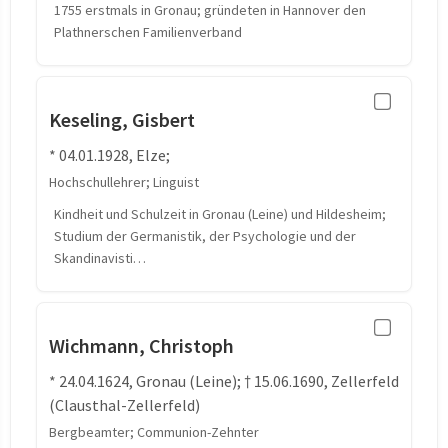
1755 erstmals in Gronau; gründeten in Hannover den
Plathnerschen Familienverband
Keseling, Gisbert
* 04.01.1928, Elze;
Hochschullehrer; Linguist
Kindheit und Schulzeit in Gronau (Leine) und Hildesheim;
Studium der Germanistik, der Psychologie und der
Skandinavisti…
Wichmann, Christoph
* 24.04.1624, Gronau (Leine); † 15.06.1690, Zellerfeld
(Clausthal-Zellerfeld)
Bergbeamter; Communion-Zehnter