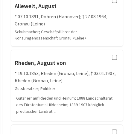
Allewelt, August
* 07.10.1891, Döhren (Hannover); † 27.08.1964,
Gronau (Leine)
Schuhmacher; Geschäftsführer der
Konsumgenossenschaft Gronau <Leine>
Rheden, August von
* 19.10.1853, Rheden (Gronau, Leine); † 03.01.1907,
Rheden (Gronau, Leine)
Gutsbesitzer; Politiker
Gutsherr auf Rheden und Heinum; 1888 Landschaftsrat
des Fürstentums Hildesheim; 1889-1907 königlich
preußischer Landrat…