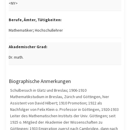
<NY>
Berufe, Ämter, Tätigkeiten:
Mathematiker; Hochschullehrer
Akademischer Grad:
Dr. math.
Biographische Anmerkungen
Schulbesuch in Glatz und Breslau; 1906-1910
Mathematikstudium in Breslau, Zürich und Göttingen, hier
Assistent von David Hilbert; 1910 Promotion; 1922 als
Nachfolger von Felix Klein o. Professor in Göttingen, 1920-1933
Leiter des Mathematischen Instituts der Univ. Göttingen; seit
1925 o. Mitglied der Akademie der Wissenschaften zu
Göttingen; 1933 Emigration zuerst nach Cambridge, dann nach