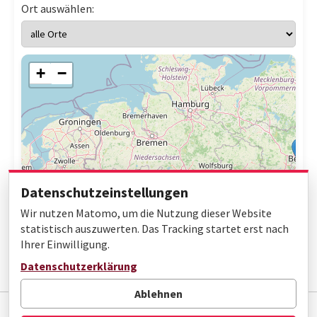
Ort auswählen:
+
−
Datenschutzeinstellungen
Wir nutzen Matomo, um die Nutzung dieser Website
statistisch auszuwerten. Das Tracking startet erst nach
Ihrer Einwilligung.
Leaflet
|
© OpenStreetMap contributors
Datenschutzerklärung
Ablehnen
Impressum
Datenschutz
Barrierefreiheit