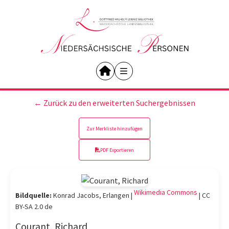
← Zurück zu den erweiterten Suchergebnissen
Zur Merkliste hinzufügen
PDF Exportieren
Wikimedia Commons
Bildquelle:
Konrad Jacobs, Erlangen |
|
CC
BY-SA 2.0 de
Courant, Richard