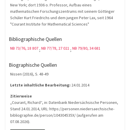
New York; dort 1936 o. Professor, Aufbau eines
mathematischen Forschungszentrums mit seinem Göttinger
Schüler Kurt Friedrichs und dem jungen Peter Lax, seit 1964
"Courant Institute for Mathematical Sciences"
Bibliographische Quellen
NB 73/76, 18 807
NB 77/78, 27 021
NB 79/80, 34 681
;
;
Biographische Quellen
Nissen (2016), S. 48-49
Letzte inhaltliche Bearbeitung:
24.01.2014
Zitierweise
„Courant, Richard“, in: Datenbank Niedersächsische Personen,
Stand 24.01.2014, URL: https://personen.niedersaechsische-
bibliographie.de/person/104304535X/ (aufgerufen am
07.08.2026).