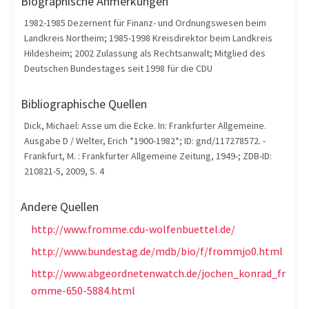
Biographische Anmerkungen
1982-1985 Dezernent für Finanz- und Ordnungswesen beim
Landkreis Northeim; 1985-1998 Kreisdirektor beim Landkreis
Hildesheim; 2002 Zulassung als Rechtsanwalt; Mitglied des
Deutschen Bundestages seit 1998 für die CDU
Bibliographische Quellen
Dick, Michael: Asse um die Ecke. In: Frankfurter Allgemeine.
Ausgabe D / Welter, Erich *1900-1982*; ID: gnd/117278572. -
Frankfurt, M. : Frankfurter Allgemeine Zeitung, 1949-; ZDB-ID:
210821-5, 2009, S. 4
Andere Quellen
http://www.fromme.cdu-wolfenbuettel.de/
http://www.bundestag.de/mdb/bio/f/frommjo0.html
http://www.abgeordnetenwatch.de/jochen_konrad_fr
omme-650-5884.html