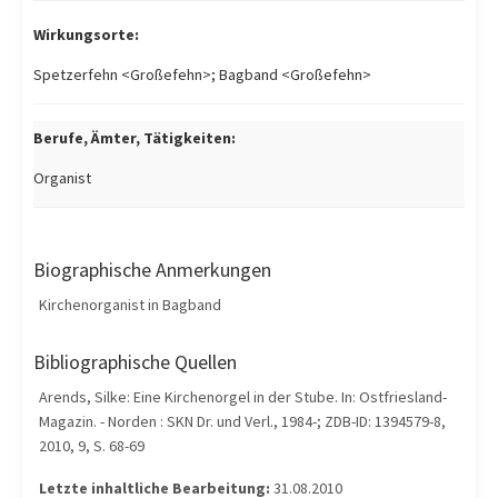
Wirkungsorte:
Spetzerfehn <Großefehn>; Bagband <Großefehn>
Berufe, Ämter, Tätigkeiten:
Organist
Biographische Anmerkungen
Kirchenorganist in Bagband
Bibliographische Quellen
Arends, Silke: Eine Kirchenorgel in der Stube. In: Ostfriesland-
Magazin. - Norden : SKN Dr. und Verl., 1984-; ZDB-ID: 1394579-8,
2010, 9, S. 68-69
Letzte inhaltliche Bearbeitung:
31.08.2010