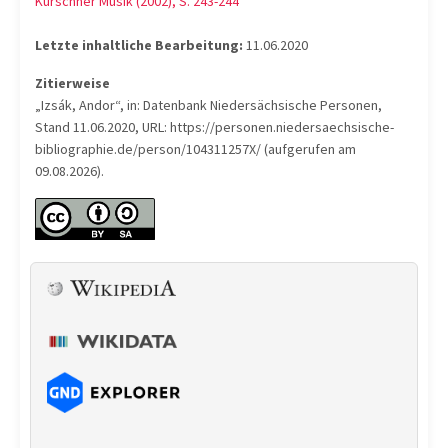
Kürschner Musik (2002), S. 243-244
Letzte inhaltliche Bearbeitung:
11.06.2020
Zitierweise
„Izsák, Andor“, in: Datenbank Niedersächsische Personen,
Stand 11.06.2020, URL: https://personen.niedersaechsische-
bibliographie.de/person/104311257X/ (aufgerufen am
09.08.2026).