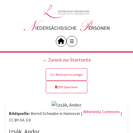
← Zurück zur Startseite
Zur Merkliste hinzufügen
PDF Exportieren
Wikimedia Commons
Bildquelle:
Bernd Schwabe in Hannover |
|
CC BY-SA 3.0
Izsák, Andor