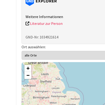
Weitere Informationen
Literatur zur Person
GND-Nr: 1034921614
Ort auswählen:
+
−