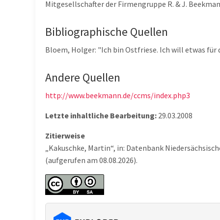
Mitgesellschafter der Firmengruppe R. & J. Beekma
Bibliographische Quellen
Bloem, Holger: "Ich bin Ostfriese. Ich will etwas für 
Andere Quellen
http://www.beekmann.de/ccms/index.php3
Letzte inhaltliche Bearbeitung:
29.03.2008
Zitierweise
„Kakuschke, Martin“, in: Datenbank Niedersächsisch
(aufgerufen am 08.08.2026).