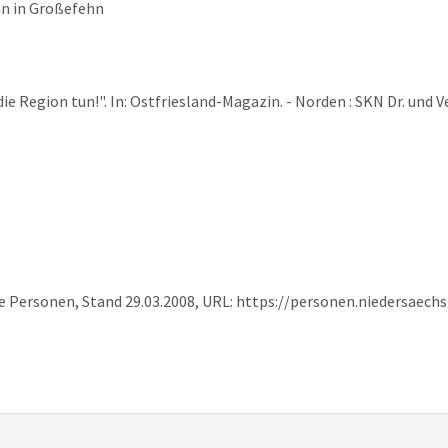
nn in Großefehn
die Region tun!". In: Ostfriesland-Magazin. - Norden : SKN Dr. und Ve
e Personen, Stand 29.03.2008, URL: https://personen.niedersaech