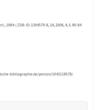
rl., 1984-; ZDB-ID: 1394579-8, 24, 2008, 4, S. 80-84
sische-bibliographie.de/person/1043118578/