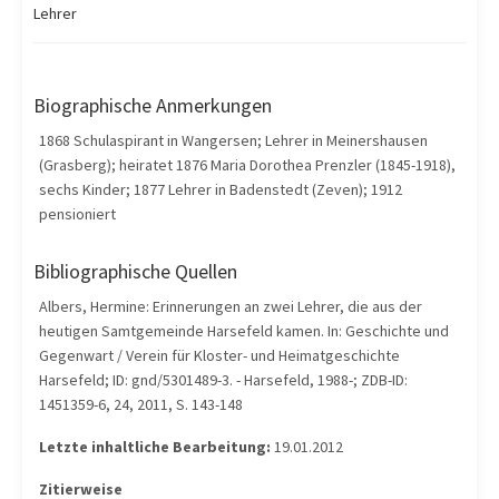
Lehrer
Biographische Anmerkungen
1868 Schulaspirant in Wangersen; Lehrer in Meinershausen
(Grasberg); heiratet 1876 Maria Dorothea Prenzler (1845-1918),
sechs Kinder; 1877 Lehrer in Badenstedt (Zeven); 1912
pensioniert
Bibliographische Quellen
Albers, Hermine: Erinnerungen an zwei Lehrer, die aus der
heutigen Samtgemeinde Harsefeld kamen. In: Geschichte und
Gegenwart / Verein für Kloster- und Heimatgeschichte
Harsefeld; ID: gnd/5301489-3. - Harsefeld, 1988-; ZDB-ID:
1451359-6, 24, 2011, S. 143-148
Letzte inhaltliche Bearbeitung:
19.01.2012
Zitierweise