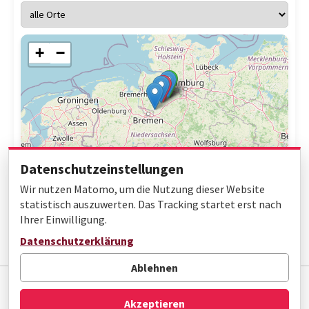
+
−
Datenschutzeinstellungen
Wir nutzen Matomo, um die Nutzung dieser Website
statistisch auszuwerten. Das Tracking startet erst nach
Ihrer Einwilligung.
Leaflet
|
© OpenStreetMap contributors
Datenschutzerklärung
Ablehnen
Impressum
Datenschutz
Barrierefreiheit
Akzeptieren
© Gottfried Wilhelm Leibniz Bibliothek