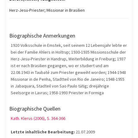
Herz-Jesu-Priester; Missionar in Brasilien
Biographische Anmerkungen
1920 Volksschule in Emstek, seit seinem 12 Lebensjahr lebte er
bei der Familie Ahlers in Holtrup; 1930-1935 Missionsschule der
Herz-Jesu-Priester in Handrup, Weiterbildung in Freiburg; 1937
ist er nach Brasilien gegangen, wo er studiert und am
22.08.1943 in Taubaté zum Priester geweiht worden; 1944-1948
Missionar in de Penha, Stadtteil von Rio de Janeiro; 1948-1955
in Jabaquara, Stadteil von Sao Paulo tätig; dreijährige
Seelsorge in Lavras; 1958-1993 Priester in Formiga
Biographische Quellen
Kath. Klerus (2006), S. 364-366
Letzte inhaltliche Bearbeitung:
21.07.2009