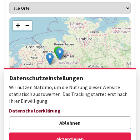
+
−
Datenschutzeinstellungen
Wir nutzen Matomo, um die Nutzung dieser Website
statistisch auszuwerten. Das Tracking startet erst nach
Ihrer Einwilligung.
Leaflet
|
© OpenStreetMap contributors
Datenschutzerklärung
Ablehnen
Impressum
Datenschutz
Barrierefreiheit
Akzeptieren