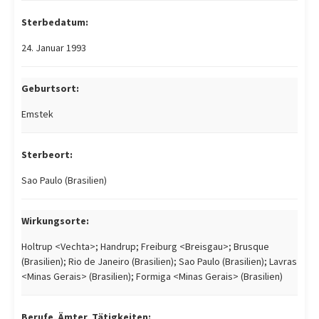
Sterbedatum:
24. Januar 1993
Geburtsort:
Emstek
Sterbeort:
Sao Paulo (Brasilien)
Wirkungsorte:
Holtrup <Vechta>; Handrup; Freiburg <Breisgau>; Brusque
(Brasilien); Rio de Janeiro (Brasilien); Sao Paulo (Brasilien); Lavras
<Minas Gerais> (Brasilien); Formiga <Minas Gerais> (Brasilien)
Berufe, Ämter, Tätigkeiten: