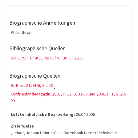
Biographische Anmerkungen
Philanthrop
Bibliographische Quellen
BO 33/55, 17 491
NB 08/70, Bd. 5, S.213
;
Biographische Quellen
Rothert 2 (1914), S. 553
;
Ostfriesland-Magazin. 2005, H. 12, S. 33-37 und 2006, H. 1, S. 20-
23
Letzte inhaltliche Bearbeitung:
06.04.2006
Zitierweise
„Leiner, Johann Heinrich“, in: Datenbank Niedersächsische