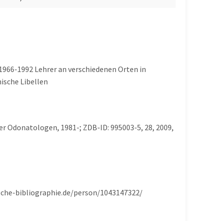
 1966-1992 Lehrer an verschiedenen Orten in
ische Libellen
ger Odonatologen, 1981-; ZDB-ID: 995003-5, 28, 2009,
ische-bibliographie.de/person/1043147322/