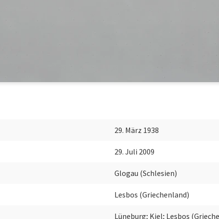
29. März 1938
29. Juli 2009
Glogau (Schlesien)
Lesbos (Griechenland)
Lüneburg; Kiel; Lesbos (Griech