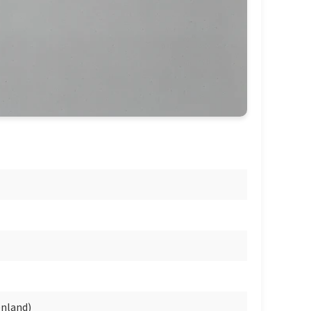
enland)