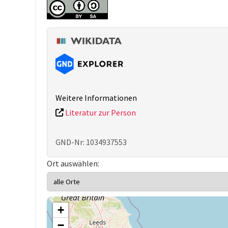
Weitere Informationen
Literatur zur Person
GND-Nr: 1034937553
Ort auswählen:
+
−