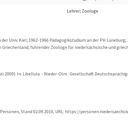
Lehrer; Zoologe
n der Univ. Kiel; 1962-1966 Pädagogikstudium an der PH Lüneburg;
n Griechenland; führender Zoologe für niedersächsische und griech
 2009). In: Libellula. - Nieder-Olm : Gesellschaft Deutschsprachi
 Personen, Stand 02.09.2010, URL: https://personen.niedersaechs