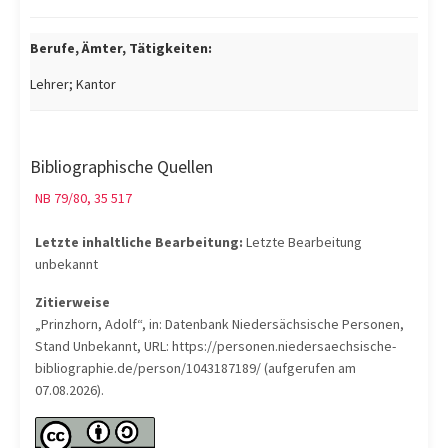
Berufe, Ämter, Tätigkeiten:
Lehrer; Kantor
Bibliographische Quellen
NB 79/80, 35 517
Letzte inhaltliche Bearbeitung:
Letzte Bearbeitung
unbekannt
Zitierweise
„Prinzhorn, Adolf“, in: Datenbank Niedersächsische Personen,
Stand Unbekannt, URL: https://personen.niedersaechsische-
bibliographie.de/person/1043187189/ (aufgerufen am
07.08.2026).