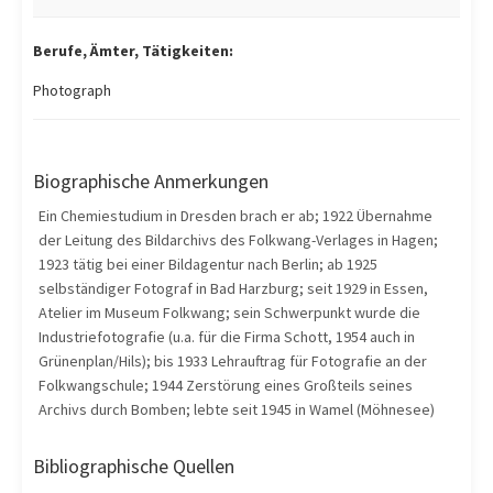
Berufe, Ämter, Tätigkeiten:
Photograph
Biographische Anmerkungen
Ein Chemiestudium in Dresden brach er ab; 1922 Übernahme
der Leitung des Bildarchivs des Folkwang-Verlages in Hagen;
1923 tätig bei einer Bildagentur nach Berlin; ab 1925
selbständiger Fotograf in Bad Harzburg; seit 1929 in Essen,
Atelier im Museum Folkwang; sein Schwerpunkt wurde die
Industriefotografie (u.a. für die Firma Schott, 1954 auch in
Grünenplan/Hils); bis 1933 Lehrauftrag für Fotografie an der
Folkwangschule; 1944 Zerstörung eines Großteils seines
Archivs durch Bomben; lebte seit 1945 in Wamel (Möhnesee)
Bibliographische Quellen