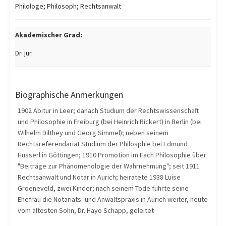
Philologe; Philosoph; Rechtsanwalt
Akademischer Grad:
Dr. jur.
Biographische Anmerkungen
1902 Abitur in Leer; danach Studium der Rechtswissenschaft
und Philosophie in Freiburg (bei Heinrich Rickert) in Berlin (bei
Wilhelm Dilthey und Georg Simmel); neben seinem
Rechtsreferendariat Studium der Philosphie bei Edmund
Husserl in Göttingen; 1910 Promotion im Fach Philosophie über
"Beiträge zur Phänomenologie der Wahrnehmung"; seit 1911
Rechtsanwalt und Notar in Aurich; heiratete 1938 Luise
Groeneveld, zwei Kinder; nach seinem Tode führte seine
Ehefrau die Notariats- und Anwaltspraxis in Aurich weiter, heute
vom ältesten Sohn, Dr. Hayo Schapp, geleitet