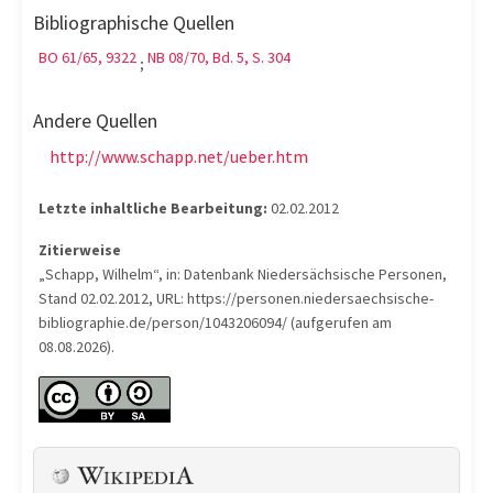
Bibliographische Quellen
BO 61/65, 9322
NB 08/70, Bd. 5, S. 304
;
Andere Quellen
http://www.schapp.net/ueber.htm
Letzte inhaltliche Bearbeitung:
02.02.2012
Zitierweise
„Schapp, Wilhelm“, in: Datenbank Niedersächsische Personen,
Stand 02.02.2012, URL: https://personen.niedersaechsische-
bibliographie.de/person/1043206094/ (aufgerufen am
08.08.2026).