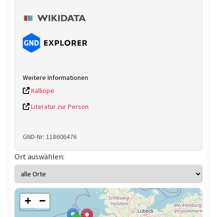
Weitere Informationen
Kalliope
Literatur zur Person
GND-Nr: 118606476
Ort auswählen:
+
−