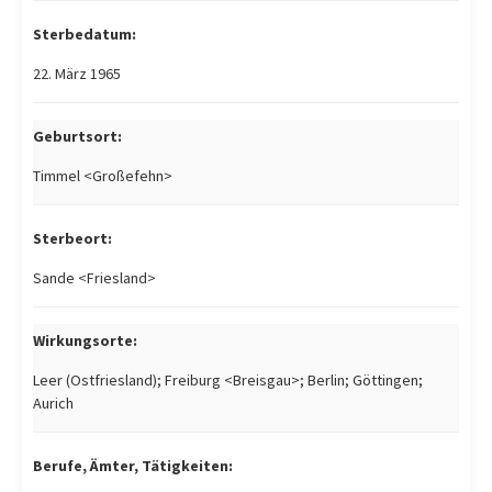
Sterbedatum:
22. März 1965
Geburtsort:
Timmel <Großefehn>
Sterbeort:
Sande <Friesland>
Wirkungsorte:
Leer (Ostfriesland); Freiburg <Breisgau>; Berlin; Göttingen;
Aurich
Berufe, Ämter, Tätigkeiten: