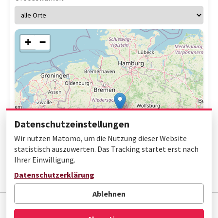
+
−
Datenschutzeinstellungen
Wir nutzen Matomo, um die Nutzung dieser Website
statistisch auszuwerten. Das Tracking startet erst nach
Ihrer Einwilligung.
Leaflet
|
© OpenStreetMap contributors
Datenschutzerklärung
Ablehnen
Impressum
Datenschutz
Barrierefreiheit