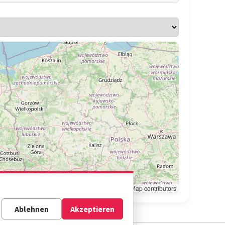
Leaflet
|
© OpenStreetMap contributors
Ablehnen
Akzeptieren