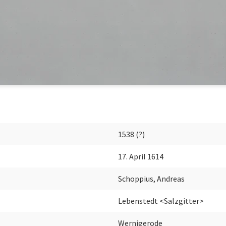
1538 (?)
17. April 1614
Schoppius, Andreas
Lebenstedt <Salzgitter>
Wernigerode