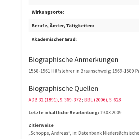
Wirkungsorte:
Berufe, Ämter, Tätigkeiten:
Akademischer Grad:
Biographische Anmerkungen
1558-1561 Hilfslehrer in Braunschweig; 1569-1589 P
Biographische Quellen
ADB 32 (1891), S. 369-372
;
BBL (2006), S. 628
Letzte inhaltliche Bearbeitung:
19.03.2009
Zitierweise
„Schoppe, Andreas“, in: Datenbank Niedersächsisch