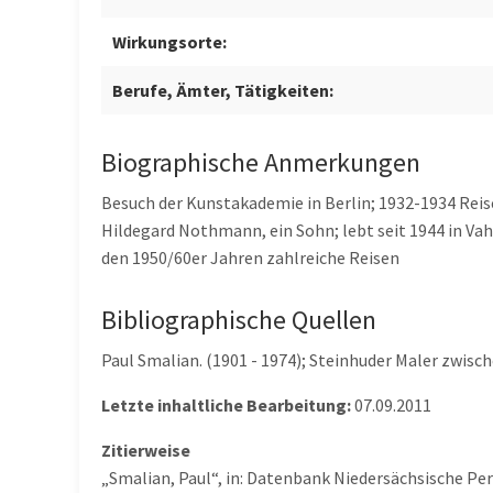
Wirkungsorte:
Berufe, Ämter, Tätigkeiten:
Biographische Anmerkungen
Besuch der Kunstakademie in Berlin; 1932-1934 Reise 
Hildegard Nothmann, ein Sohn; lebt seit 1944 in Vahl
den 1950/60er Jahren zahlreiche Reisen
Bibliographische Quellen
Paul Smalian. (1901 - 1974); Steinhuder Maler zwis
Letzte inhaltliche Bearbeitung:
07.09.2011
Zitierweise
„Smalian, Paul“, in: Datenbank Niedersächsische Pe