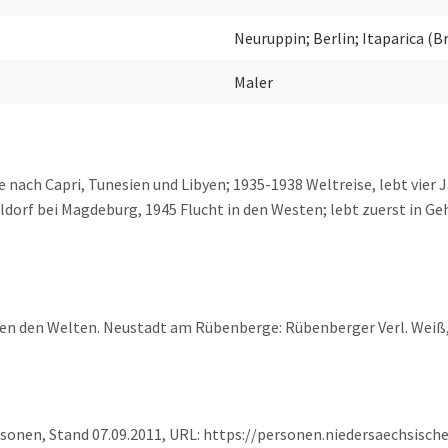
Neuruppin; Berlin; Itaparica (B
Maler
nach Capri, Tunesien und Libyen; 1935-1938 Weltreise, lebt vier Ja
dorf bei Magdeburg, 1945 Flucht in den Westen; lebt zuerst in Gehr
chen den Welten. Neustadt am Rübenberge: Rübenberger Verl. Weiß
rsonen, Stand 07.09.2011, URL: https://personen.niedersaechsisc