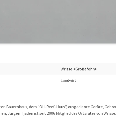
Wrisse <Großefehn>
Landwirt
alten Bauernhaus, dem "Oll-Reef-Huus", ausgediente Geräte, Geb
n; Jürgen Tjaden ist seit 2006 Mitglied des Ortsrates von Wrisse.