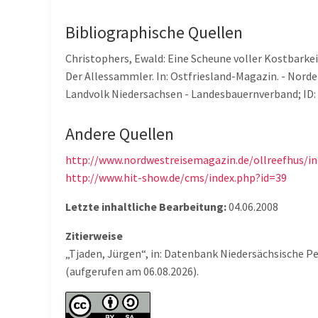
Bibliographische Quellen
Christophers, Ewald: Eine Scheune voller Kostbarkeite
Der Allessammler. In: Ostfriesland-Magazin. - Norden :
Landvolk Niedersachsen - Landesbauernverband; ID: g
Andere Quellen
http://www.nordwestreisemagazin.de/ollreefhus/i
http://www.hit-show.de/cms/index.php?id=39
Letzte inhaltliche Bearbeitung:
04.06.2008
Zitierweise
„Tjaden, Jürgen“, in: Datenbank Niedersächsische P
(aufgerufen am 06.08.2026).