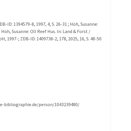
DB-ID: 1394579-8, 1997, 4, S. 26-31 ; Höh, Susanne:
; Höh, Susanne: Oll Reef Hus. In: Land & Forst /
 1997-; ZDB-ID: 1409738-2, 178, 2025, 16, S. 48-50
che-bibliographie.de/person/1043239480/