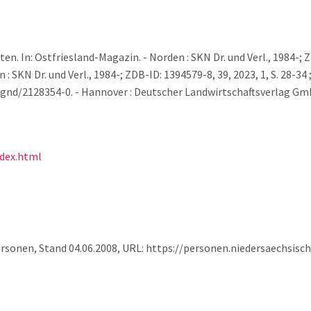
n. In: Ostfriesland-Magazin. - Norden : SKN Dr. und Verl., 1984-; Z
 SKN Dr. und Verl., 1984-; ZDB-ID: 1394579-8, 39, 2023, 1, S. 28-34 
nd/2128354-0. - Hannover : Deutscher Landwirtschaftsverlag GmbH,
ndex.html
ersonen, Stand 04.06.2008, URL: https://personen.niedersaechsis