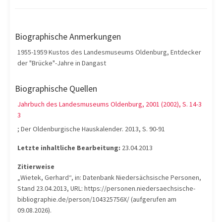
Biographische Anmerkungen
1955-1959 Kustos des Landesmuseums Oldenburg, Entdecker
der "Brücke"-Jahre in Dangast
Biographische Quellen
Jahrbuch des Landesmuseums Oldenburg, 2001 (2002), S. 14-3
3
; Der Oldenburgische Hauskalender. 2013, S. 90-91
Letzte inhaltliche Bearbeitung:
23.04.2013
Zitierweise
„Wietek, Gerhard“, in: Datenbank Niedersächsische Personen,
Stand 23.04.2013, URL: https://personen.niedersaechsische-
bibliographie.de/person/104325756X/ (aufgerufen am
09.08.2026).