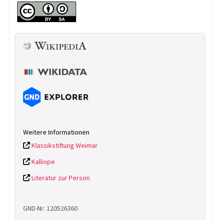
Weitere Informationen
Klassikstiftung Weimar
Kalliope
Literatur zur Person
GND-Nr: 120526360