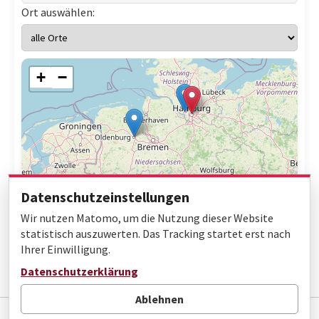
Ort auswählen:
+
−
Datenschutzeinstellungen
Wir nutzen Matomo, um die Nutzung dieser Website
statistisch auszuwerten. Das Tracking startet erst nach
Ihrer Einwilligung.
Leaflet
|
© OpenStreetMap contributors
Datenschutzerklärung
Ablehnen
Impressum
Datenschutz
Barrierefreiheit