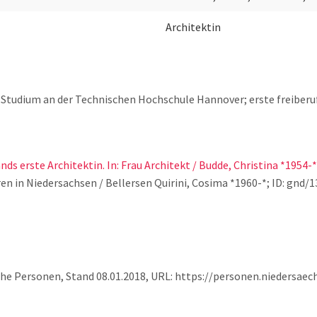
Architektin
udium an der Technischen Hochschule Hannover; erste freiberufl
s erste Architektin. In: Frau Architekt / Budde, Christina *1954-*
en in Niedersachsen / Bellersen Quirini, Cosima *1960-*; ID: gnd/13
che Personen, Stand 08.01.2018, URL: https://personen.niedersae