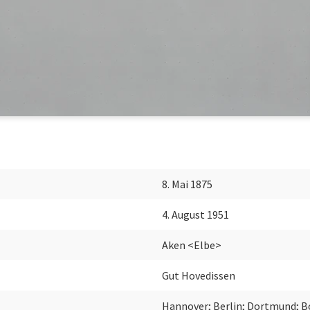
8. Mai 1875
4. August 1951
Aken <Elbe>
Gut Hovedissen
Hannover; Berlin; Dortmund; B