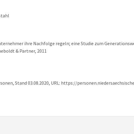
stahl
nternehmer ihre Nachfolge regeln; eine Studie zum Generationswec
neboldt & Partner, 2011
rsonen, Stand 03.08.2020, URL: https://personen.niedersaechsisc