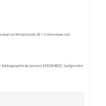
hsel im Mittelstand; 20 + 3 Interviews mit
he-bibliographie.de/person/1043264825/ (aufgerufen