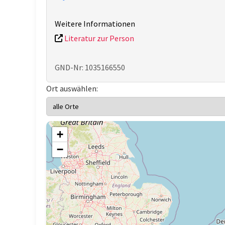
Weitere Informationen
Literatur zur Person
GND-Nr: 1035166550
Ort auswählen:
+
−