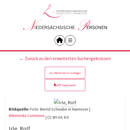
← Zurück zu den erweiterten Suchergebnissen
Zur Merkliste hinzufügen
PDF Exportieren
Bildquelle:
Foto: Bernd Schwabe in Hannover |
Wikimedia Commons
|
CC BY-SA 4.0
Irle, Rolf