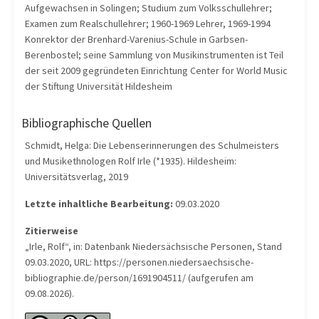
Aufgewachsen in Solingen; Studium zum Volksschullehrer;
Examen zum Realschullehrer; 1960-1969 Lehrer, 1969-1994
Konrektor der Brenhard-Varenius-Schule in Garbsen-
Berenbostel; seine Sammlung von Musikinstrumenten ist Teil
der seit 2009 gegründeten Einrichtung Center for World Music
der Stiftung Universität Hildesheim
Bibliographische Quellen
Schmidt, Helga: Die Lebenserinnerungen des Schulmeisters
und Musikethnologen Rolf Irle (*1935). Hildesheim:
Universitätsverlag, 2019
Letzte inhaltliche Bearbeitung:
09.03.2020
Zitierweise
„Irle, Rolf“, in: Datenbank Niedersächsische Personen, Stand
09.03.2020, URL: https://personen.niedersaechsische-
bibliographie.de/person/1691904511/ (aufgerufen am
09.08.2026).