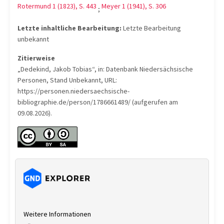
Rotermund 1 (1823), S. 443
Meyer 1 (1941), S. 306
;
Letzte inhaltliche Bearbeitung:
Letzte Bearbeitung
unbekannt
Zitierweise
„Dedekind, Jakob Tobias“, in: Datenbank Niedersächsische
Personen, Stand Unbekannt, URL:
https://personen.niedersaechsische-
bibliographie.de/person/1786661489/ (aufgerufen am
09.08.2026).
Weitere Informationen