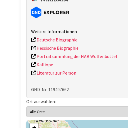
Weitere Informationen
Deutsche Biographie
Hessische Biographie
Porträtsammlung der HAB Wolfenbüttel
Kalliope
Literatur zur Person
GND-Nr: 119497662
Ort auswählen:
+