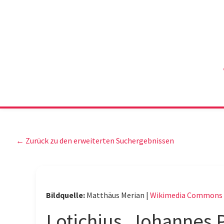
← Zurück zu den erweiterten Suchergebnissen
Bildquelle:
Matthäus Merian |
Wikimedia Commons
Lotichius, Johannes 