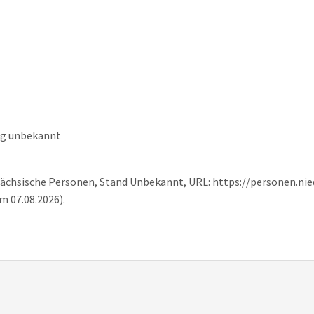
ng unbekannt
sächsische Personen, Stand Unbekannt, URL: https://personen.ni
m 07.08.2026).