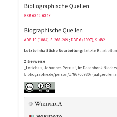
Bibliographische Quellen
BSB 6342-6347
Biographische Quellen
ADB 19 (1884), S. 268-269
;
DBE 6 (1997), S. 482
Letzte inhaltliche Bearbeitung:
Letzte Bearbeitu
Zitierweise
„Lotichius, Johannes Petrus“, in: Datenbank Nieder
bibliographie.de/person/1786700980/ (aufgerufen a