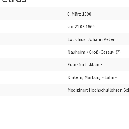
8. März 1598
vor 21.03.1669
Lotichius, Johann Peter
Nauheim <Groß-Gerau> (?)
Frankfurt <Main>
Rinteln; Marburg <Lahn>
Mediziner; Hochschullehrer; Sch