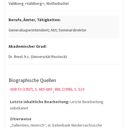
Vahlberg <Vahlberg>; Wolfenbüttel
Berufe, Ämter, Tätigkeiten:
Generalsuperintendent; Abt; Seminardirektor
Akademischer Grad:
Dr. theol. h.c. (Universität Rostock)
Biographische Quellen
ADB 53 (1907), S. 685-689
BBL (1996), S. 510
;
Letzte inhaltliche Bearbeitung:
Letzte Bearbeitung
unbekannt
Zitierweise
„Sallentien, Heinrich“, in: Datenbank Niedersächsische