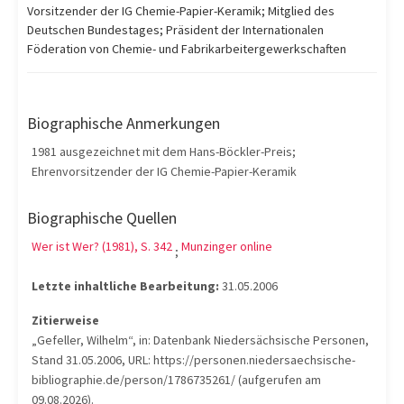
Vorsitzender der IG Chemie-Papier-Keramik; Mitglied des
Deutschen Bundestages; Präsident der Internationalen
Föderation von Chemie- und Fabrikarbeitergewerkschaften
Biographische Anmerkungen
1981 ausgezeichnet mit dem Hans-Böckler-Preis;
Ehrenvorsitzender der IG Chemie-Papier-Keramik
Biographische Quellen
Wer ist Wer? (1981), S. 342
Munzinger online
;
Letzte inhaltliche Bearbeitung:
31.05.2006
Zitierweise
„Gefeller, Wilhelm“, in: Datenbank Niedersächsische Personen,
Stand 31.05.2006, URL: https://personen.niedersaechsische-
bibliographie.de/person/1786735261/ (aufgerufen am
09.08.2026).