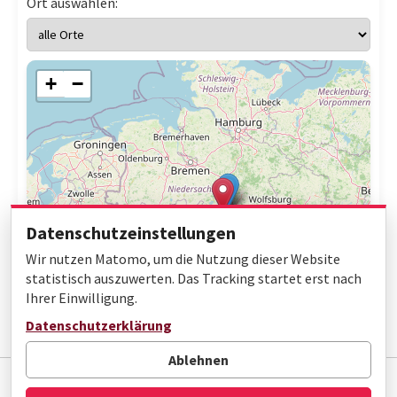
Ort auswählen:
+
−
Datenschutzeinstellungen
Wir nutzen Matomo, um die Nutzung dieser Website
statistisch auszuwerten. Das Tracking startet erst nach
Ihrer Einwilligung.
Leaflet
|
© OpenStreetMap contributors
Datenschutzerklärung
Ablehnen
Impressum
Datenschutz
Barrierefreiheit