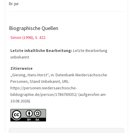
Dr. jur.
Biographische Quellen
Simon (1996), S. 422
Letzte inhaltliche Bearbeitung:
Letzte Bearbeitung
unbekannt
Zitierweise
„Giesing, Hans-Horst“, in: Datenbank Niedersächsische
Personen, Stand Unbekannt, URL:
https://personen.niedersaechsische-
bibliographie.de/person/1786769352/ (aufgerufen am
10.08.2026).