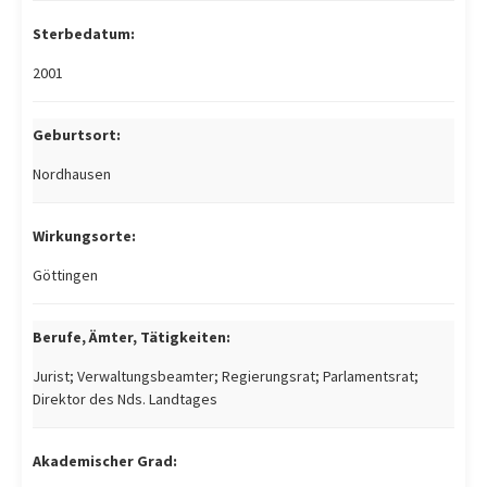
Sterbedatum:
2001
Geburtsort:
Nordhausen
Wirkungsorte:
Göttingen
Berufe, Ämter, Tätigkeiten:
Jurist; Verwaltungsbeamter; Regierungsrat; Parlamentsrat;
Direktor des Nds. Landtages
Akademischer Grad: