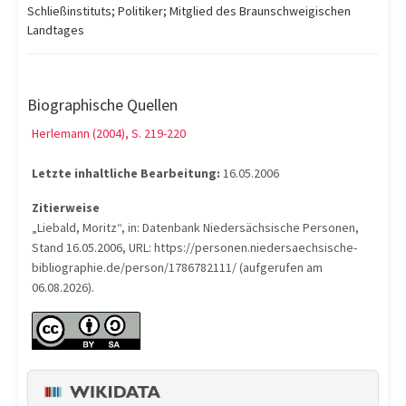
Schließinstituts; Politiker; Mitglied des Braunschweigischen
Landtages
Biographische Quellen
Herlemann (2004), S. 219-220
Letzte inhaltliche Bearbeitung:
16.05.2006
Zitierweise
„Liebald, Moritz“, in: Datenbank Niedersächsische Personen,
Stand 16.05.2006, URL: https://personen.niedersaechsische-
bibliographie.de/person/1786782111/ (aufgerufen am
06.08.2026).