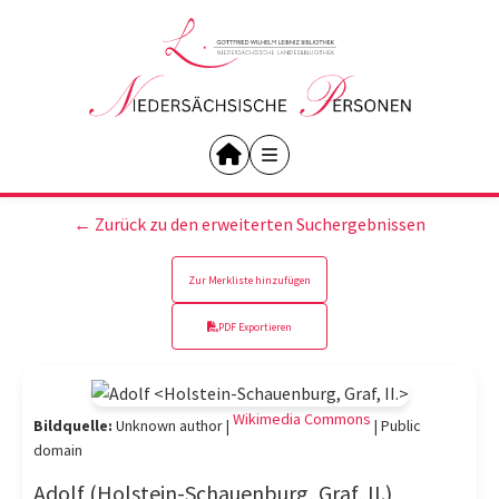
← Zurück zu den erweiterten Suchergebnissen
Zur Merkliste hinzufügen
PDF Exportieren
Wikimedia Commons
Bildquelle:
Unknown author |
|
Public
domain
Adolf (Holstein-Schauenburg, Graf, II.)