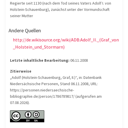
Regierte seit 1130 (nach dem Tod seines Vaters Adolf I. von
Holstein-Schauenburg), zunächst unter der Vormundschaft
seiner Mutter
Andere Quellen
http://de.wikisource.org/wiki/ADB:Adolf_II._(Graf_von
_Holstein_und_Stormarn)
Letzte inhaltliche Bearbeitung:
06.11.2008
Zitierweise
„Adolf (Holstein-Schauenburg, Graf, II.)“, in: Datenbank
Niedersächsische Personen, Stand 06.11.2008, URL:
https://personen.niedersaechsische-
bibliographie.de/person/1786789817/ (aufgerufen am
07.08.2026).