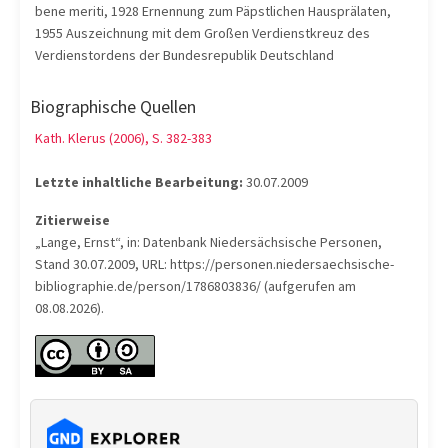
bene meriti, 1928 Ernennung zum Päpstlichen Hausprälaten,
1955 Auszeichnung mit dem Großen Verdienstkreuz des
Verdienstordens der Bundesrepublik Deutschland
Biographische Quellen
Kath. Klerus (2006), S. 382-383
Letzte inhaltliche Bearbeitung:
30.07.2009
Zitierweise
„Lange, Ernst“, in: Datenbank Niedersächsische Personen,
Stand 30.07.2009, URL: https://personen.niedersaechsische-
bibliographie.de/person/1786803836/ (aufgerufen am
08.08.2026).