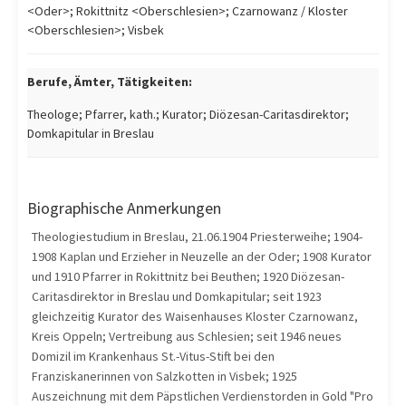
<Oder>; Rokittnitz <Oberschlesien>; Czarnowanz / Kloster
<Oberschlesien>; Visbek
Berufe, Ämter, Tätigkeiten:
Theologe; Pfarrer, kath.; Kurator; Diözesan-Caritasdirektor;
Domkapitular in Breslau
Biographische Anmerkungen
Theologiestudium in Breslau, 21.06.1904 Priesterweihe; 1904-
1908 Kaplan und Erzieher in Neuzelle an der Oder; 1908 Kurator
und 1910 Pfarrer in Rokittnitz bei Beuthen; 1920 Diözesan-
Caritasdirektor in Breslau und Domkapitular; seit 1923
gleichzeitig Kurator des Waisenhauses Kloster Czarnowanz,
Kreis Oppeln; Vertreibung aus Schlesien; seit 1946 neues
Domizil im Krankenhaus St.-Vitus-Stift bei den
Franziskanerinnen von Salzkotten in Visbek; 1925
Auszeichnung mit dem Päpstlichen Verdienstorden in Gold "Pro