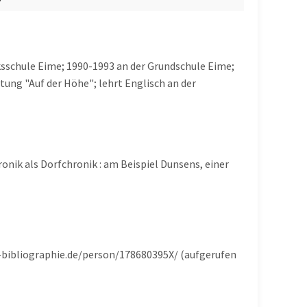
lksschule Eime; 1990-1993 an der Grundschule Eime;
tung "Auf der Höhe"; lehrt Englisch an der
ronik als Dorfchronik : am Beispiel Dunsens, einer
e-bibliographie.de/person/178680395X/ (aufgerufen