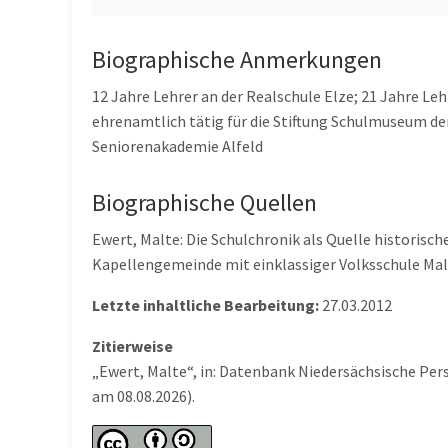
Biographische Anmerkungen
12 Jahre Lehrer an der Realschule Elze; 21 Jahre Le
ehrenamtlich tätig für die Stiftung Schulmuseum der
Seniorenakademie Alfeld
Biographische Quellen
Ewert, Malte: Die Schulchronik als Quelle historisch
Kapellengemeinde mit einklassiger Volksschule Mal
Letzte inhaltliche Bearbeitung:
27.03.2012
Zitierweise
„Ewert, Malte“, in: Datenbank Niedersächsische Per
am 08.08.2026).