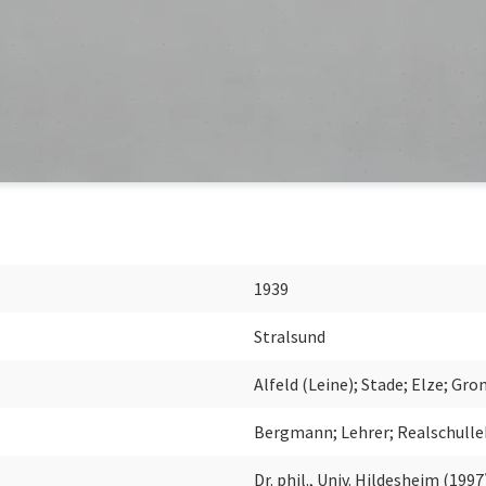
1939
Stralsund
Alfeld (Leine); Stade; Elze; Gro
Bergmann; Lehrer; Realschulle
Dr. phil., Univ. Hildesheim (1997