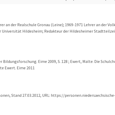
hrer an der Realschule Gronau (Leine); 1969-1971 Lehrer an der Vo
 Universität Hildesheim; Redakteur der Hildesheimer Stadtteilzei
er Bildungsforschung. Eime 2009, S. 128 ; Ewert, Malte: Die Schulch
te Ewert. Eime 2011
sonen, Stand 27.03.2012, URL: https://personen.niedersaechsisch