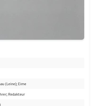
nau (Leine); Eime
hrer; Redakteur
)