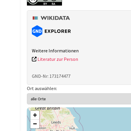
Weitere Informationen
Literatur zur Person
GND-Nr: 173174477
Ort auswählen:
+
−