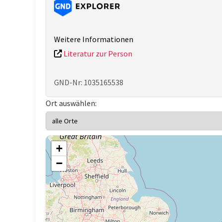
Weitere Informationen
Literatur zur Person
GND-Nr: 1035165538
Ort auswählen:
+
−