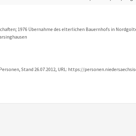
haften; 1976 Übernahme des elterlichen Bauernhofs in Nordgoltern
Barsinghausen
 Personen, Stand 26.07.2012, URL: https://personen.niedersaechs