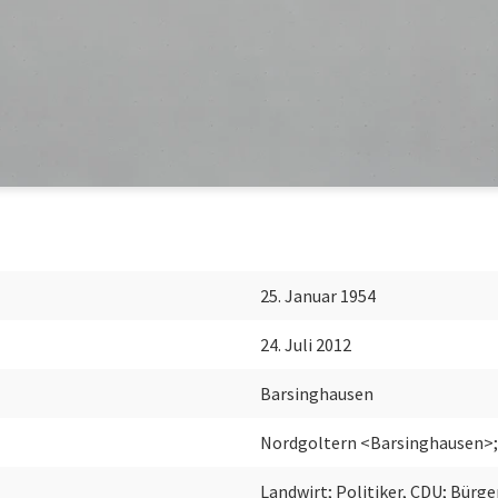
25. Januar 1954
24. Juli 2012
Barsinghausen
Nordgoltern <Barsinghausen>;
Landwirt; Politiker, CDU; Bürg