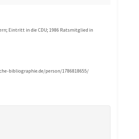
; Eintritt in die CDU; 1986 Ratsmitglied in
ische-bibliographie.de/person/1786818655/