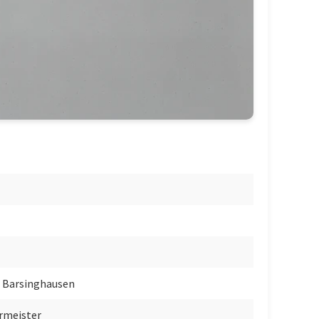
 Barsinghausen
ermeister