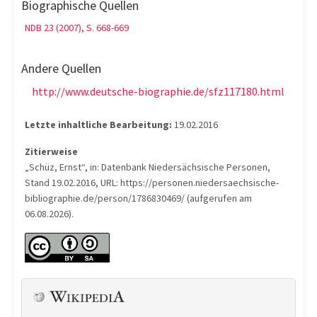
Biographische Quellen
NDB 23 (2007), S. 668-669
Andere Quellen
http://www.deutsche-biographie.de/sfz117180.html
Letzte inhaltliche Bearbeitung:
19.02.2016
Zitierweise
„Schüz, Ernst“, in: Datenbank Niedersächsische Personen,
Stand 19.02.2016, URL: https://personen.niedersaechsische-
bibliographie.de/person/1786830469/ (aufgerufen am
06.08.2026).