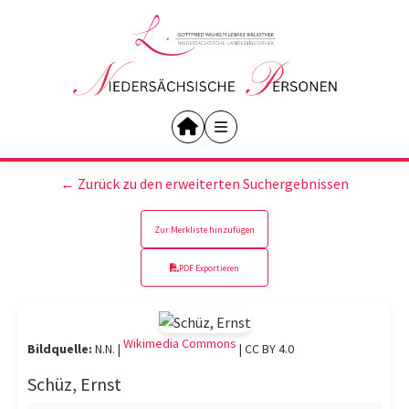
← Zurück zu den erweiterten Suchergebnissen
Zur Merkliste hinzufügen
PDF Exportieren
Wikimedia Commons
Bildquelle:
N.N. |
|
CC BY 4.0
Schüz, Ernst