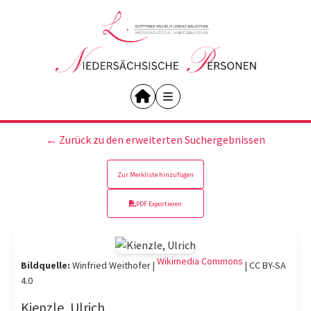
← Zurück zu den erweiterten Suchergebnissen
Zur Merkliste hinzufügen
PDF Exportieren
Wikimedia Commons
Bildquelle:
Winfried Weithofer |
|
CC BY-SA
4.0
Kienzle, Ulrich