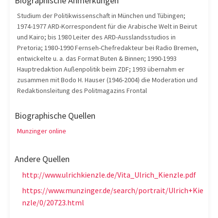
Biographische Anmerkungen
Studium der Politikwissenschaft in München und Tübingen;
1974-1977 ARD-Korrespondent für die Arabische Welt in Beirut
und Kairo; bis 1980 Leiter des ARD-Ausslandsstudios in
Pretoria; 1980-1990 Fernseh-Chefredakteur bei Radio Bremen,
entwickelte u. a. das Format Buten & Binnen; 1990-1993
Hauptredaktion Außenpolitik beim ZDF; 1993 übernahm er
zusammen mit Bodo H. Hauser (1946-2004) die Moderation und
Redaktionsleitung des Politmagazins Frontal
Biographische Quellen
Munzinger online
Andere Quellen
http://www.ulrichkienzle.de/Vita_Ulrich_Kienzle.pdf
https://www.munzinger.de/search/portrait/Ulrich+Kie
nzle/0/20723.html