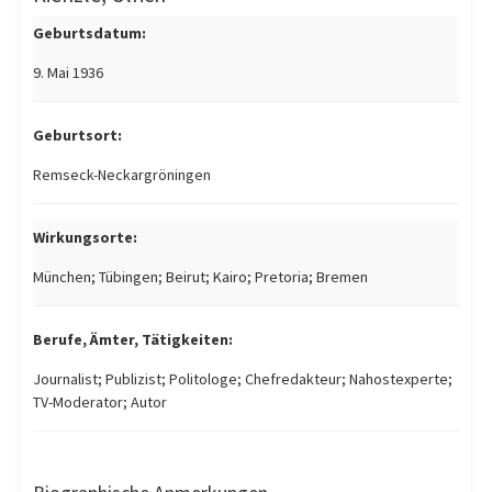
Geburtsdatum:
9. Mai 1936
Geburtsort:
Remseck-Neckargröningen
Wirkungsorte:
München; Tübingen; Beirut; Kairo; Pretoria; Bremen
Berufe, Ämter, Tätigkeiten:
Journalist; Publizist; Politologe; Chefredakteur; Nahostexperte;
TV-Moderator; Autor