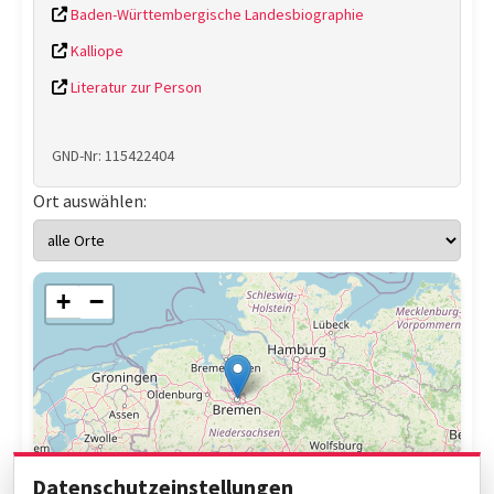
Baden-Württembergische Landesbiographie
Kalliope
Literatur zur Person
GND-Nr: 115422404
Ort auswählen:
+
−
Datenschutzeinstellungen