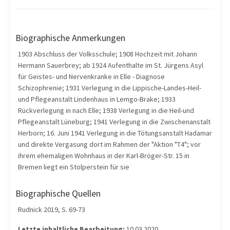
Biographische Anmerkungen
1903 Abschluss der Volksschule; 1908 Hochzeit mit Johann
Hermann Sauerbrey; ab 1924 Aufenthalte im St. Jürgens Asyl
für Geistes- und Nervenkranke in Elle - Diagnose
Schizophrenie; 1931 Verlegung in die Lippische-Landes-Heil-
und Pflegeanstalt Lindenhaus in Lemgo-Brake; 1933
Rückverlegung in nach Elle; 1938 Verlegung in die Heil-und
Pflegeanstalt Lüneburg; 1941 Verlegung in die Zwischenanstalt
Herborn; 16. Juni 1941 Verlegung in die Tötungsanstalt Hadamar
und direkte Vergasung dort im Rahmen der "Aktion "T4"; vor
ihrem ehemaligen Wohnhaus in der Karl-Bröger-Str. 15 in
Bremen liegt ein Stolperstein für sie
Biographische Quellen
Rudnick 2019, S. 69-73
Letzte inhaltliche Bearbeitung:
10.03.2020