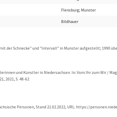
Flensburg; Munster
Bildhauer
mit der Schnecke" und "Intervall" in Munster aufgestellt; 1990 ü
lerinnen und Künstler in Niedersachsen. In: Vom Ihr zum Wir / Mag
, 2021, S. 48-62
ächsische Personen, Stand 21.02.2022, URL: https://personen.nie