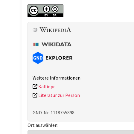
Weitere Informationen
Kalliope
Literatur zur Person
GND-Nr: 1118755898
Ort auswählen: