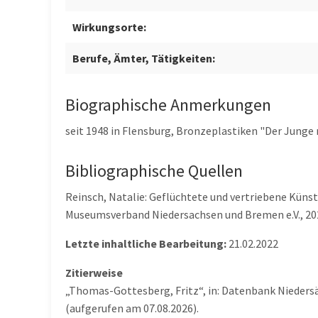
Wirkungsorte:
Berufe, Ämter, Tätigkeiten:
Biographische Anmerkungen
seit 1948 in Flensburg, Bronzeplastiken "Der Junge 
Bibliographische Quellen
Reinsch, Natalie: Geflüchtete und vertriebene Künst
Museumsverband Niedersachsen und Bremen e.V., 2021
Letzte inhaltliche Bearbeitung:
21.02.2022
Zitierweise
„Thomas-Gottesberg, Fritz“, in: Datenbank Nieders
(aufgerufen am 07.08.2026).