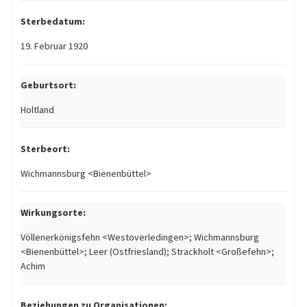
Sterbedatum:
19. Februar 1920
Geburtsort:
Holtland
Sterbeort:
Wichmannsburg <Bienenbüttel>
Wirkungsorte:
Völlenerkönigsfehn <Westoverledingen>; Wichmannsburg
<Bienenbüttel>; Leer (Ostfriesland); Strackholt <Großefehn>;
Achim
Beziehungen zu Organisationen: