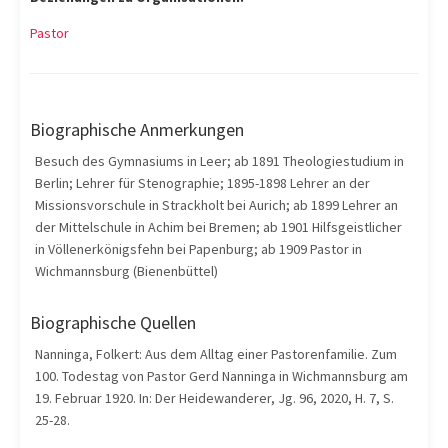
Pastor
Biographische Anmerkungen
Besuch des Gymnasiums in Leer; ab 1891 Theologiestudium in
Berlin; Lehrer für Stenographie; 1895-1898 Lehrer an der
Missionsvorschule in Strackholt bei Aurich; ab 1899 Lehrer an
der Mittelschule in Achim bei Bremen; ab 1901 Hilfsgeistlicher
in Völlenerkönigsfehn bei Papenburg; ab 1909 Pastor in
Wichmannsburg (Bienenbüttel)
Biographische Quellen
Nanninga, Folkert: Aus dem Alltag einer Pastorenfamilie. Zum
100. Todestag von Pastor Gerd Nanninga in Wichmannsburg am
19. Februar 1920. In: Der Heidewanderer, Jg. 96, 2020, H. 7, S.
25-28.