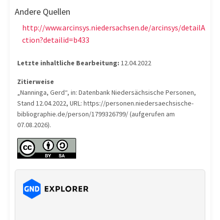
Andere Quellen
http://www.arcinsys.niedersachsen.de/arcinsys/detailA
ction?detailid=b433
Letzte inhaltliche Bearbeitung:
12.04.2022
Zitierweise
„Nanninga, Gerd“, in: Datenbank Niedersächsische Personen,
Stand 12.04.2022, URL: https://personen.niedersaechsische-
bibliographie.de/person/1799326799/ (aufgerufen am
07.08.2026).